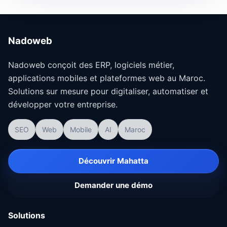
Nadoweb
Nadoweb conçoit des ERP, logiciels métier,
applications mobiles et plateformes web au Maroc.
Solutions sur mesure pour digitaliser, automatiser et
développer votre entreprise.
SEO
Web
Mobile
AI
Maroc
Découvrir Mahatta
Demander une démo
Solutions