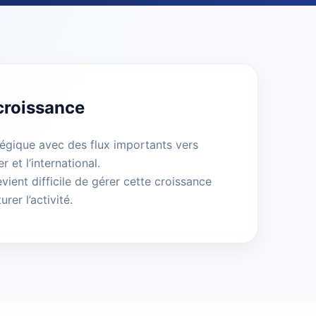
 croissance
égique avec des flux importants vers
 et l’international.
vient difficile de gérer cette croissance
rer l’activité.