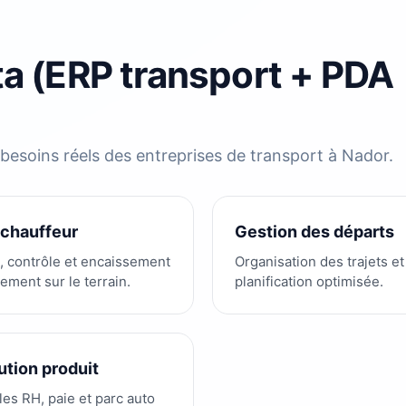
ta (ERP transport + PDA
esoins réels des entreprises de transport à Nador.
chauffeur
Gestion des départs
, contrôle et encaissement
Organisation des trajets et
tement sur le terrain.
planification optimisée.
ution produit
es RH, paie et parc auto