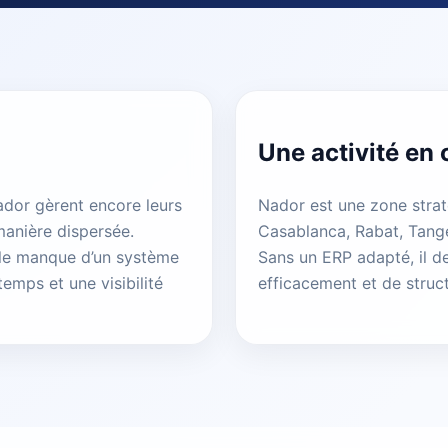
Une activité en
dor gèrent encore leurs
Nador est une zone strat
manière dispersée.
Casablanca, Rabat, Tanger
, le manque d’un système
Sans un ERP adapté, il de
temps et une visibilité
efficacement et de structu