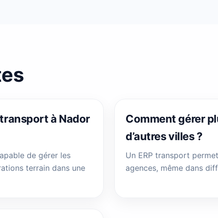
tes
 transport à Nador
Comment gérer plu
d’autres villes ?
apable de gérer les
Un ERP transport permet 
rations terrain dans une
agences, même dans diffé