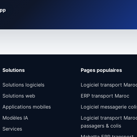
App
Solutions
Pages populaires
Solutions logiciels
Logiciel transport Maro
Solutions web
ERP transport Maroc
Applications mobiles
Logiciel messagerie coli
Modèles IA
Logiciel transport Maro
passagers & colis
Services
Mahatta ERP transport