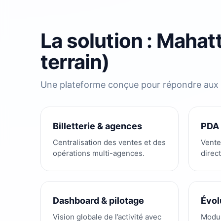
La solution : Mahat
terrain)
Une plateforme conçue pour répondre aux b
Billetterie & agences
PDA 
Centralisation des ventes et des
Vente
opérations multi-agences.
direc
Dashboard & pilotage
Évol
Vision globale de l’activité avec
Modul