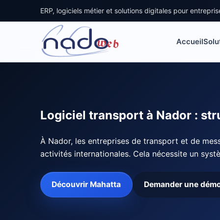
ERP, logiciels métier et solutions digitales pour entrepr
Accueil
Solu
Logiciel transport à Nador : str
À Nador, les entreprises de transport et de mes
activités internationales. Cela nécessite un sys
Découvrir Mahatta
Demander une dém