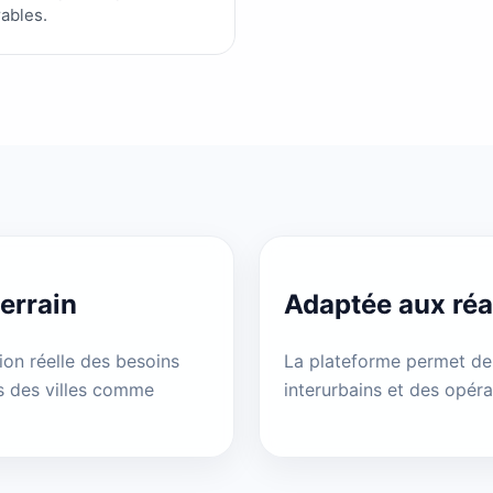
rables.
errain
Adaptée aux réal
on réelle des besoins
La plateforme permet de 
s des villes comme
interurbains et des opéra