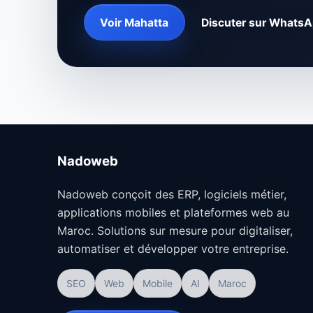
Voir Mahatta
Discuter sur Whats
Nadoweb
Nadoweb conçoit des ERP, logiciels métier,
applications mobiles et plateformes web au
Maroc. Solutions sur mesure pour digitaliser,
automatiser et développer votre entreprise.
SEO
Web
Mobile
AI
Maroc