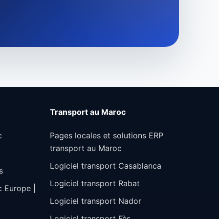
Transport au Maroc
c
Pages locales et solutions ERP
transport au Maroc
Logiciel transport Casablanca
s
Logiciel transport Rabat
c Europe |
Logiciel transport Nador
Logiciel transport Fès