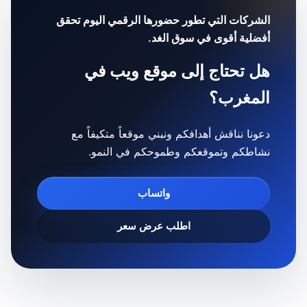
الشركات التي تطور حضورها الرقمي اليوم تحقق
أفضلية أقوى في سوق الغد.
هل تحتاج إلى موقع ويب في
المغرب؟
دعونا نناقش أهدافكم ونبني موقعاً متكيفاً مع
نشاطكم وتموقعكم وطموحكم في النمو.
واتساب
اطلب عرض سعر