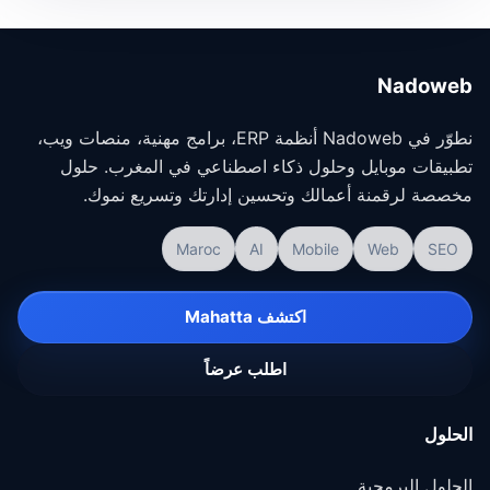
Nadoweb
نطوّر في Nadoweb أنظمة ERP، برامج مهنية، منصات ويب،
تطبيقات موبايل وحلول ذكاء اصطناعي في المغرب. حلول
مخصصة لرقمنة أعمالك وتحسين إدارتك وتسريع نموك.
Maroc
AI
Mobile
Web
SEO
اكتشف Mahatta
اطلب عرضاً
الحلول
الحلول البرمجية